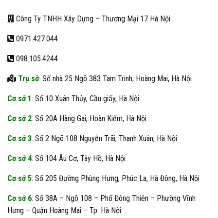
Công Ty TNHH Xây Dựng – Thương Mại 17 Hà Nội
0971.427.044
098.105.4244
Trụ sở
: Số nhà 25 Ngõ 383 Tam Trinh, Hoàng Mai, Hà Nội
Cơ sở 1
: Số 10 Xuân Thủy, Cầu giấy, Hà Nội
Cơ sở 2
: Số 20A Hàng Gai, Hoàn Kiếm, Hà Nội
Cơ sở 3
: Số 2 Ngõ 108 Nguyễn Trãi, Thanh Xuân, Hà Nội
Cơ sở 4
: Số 104 Âu Cơ, Tây Hồ, Hà Nội
Cơ sở 5
: Số 205 Đường Phùng Hưng, Phúc La, Hà Đông, Hà Nội
Cơ sở 6
: Số 38A – Ngõ 108 – Phố Đông Thiên – Phường Vĩnh
Hưng – Quận Hoàng Mai – Tp. Hà Nội