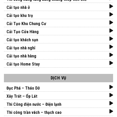
Cải tạo nhà ở
Cải tạo khu trọ
Cải Tạo Khu Chung Cư
Cải Tạo Cửa Hàng
Cải tạo khách sạn
Cải tạo nhà nghỉ
Cải tạo nhà hàng
Cải tạo Home Stay
DỊCH VỤ
Đục Phá – Tháo Dỡ
Xây Trát – Ốp Lát
Thi Công điện nước – Điện lạnh
Thi công trần vách – thạch cao