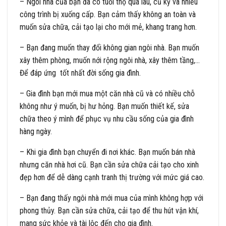
– Ngôi nhà của bạn đã có tuổi thọ quá lâu, cũ kỹ và nhiều
công trình bị xuống cấp. Bạn cảm thấy không an toàn và
muốn sửa chữa, cải tạo lại cho mới mẻ, khang trang hơn.
– Bạn đang muốn thay đổi không gian ngôi nhà. Bạn muốn
xây thêm phòng, muốn nới rộng ngôi nhà, xây thêm tầng,…
Để đáp ứng tốt nhất đời sống gia đình.
– Gia đình bạn mới mua một căn nhà cũ và có nhiều chỗ
không như ý muốn, bị hư hỏng. Bạn muốn thiết kế, sửa
chữa theo ý mình để phục vụ nhu cầu sống của gia đình
hàng ngày.
– Khi gia đình bạn chuyển đi nơi khác. Bạn muốn bán nhà
nhưng căn nhà hơi cũ. Bạn cần sửa chữa cải tạo cho xinh
đẹp hơn để dễ dàng cạnh tranh thị trường với mức giá cao.
– Bạn đang thấy ngôi nhà mới mua của mình không hợp với
phong thủy. Bạn cần sửa chữa, cải tạo để thu hút vận khí,
mang sức khỏe và tài lộc đến cho gia đình.