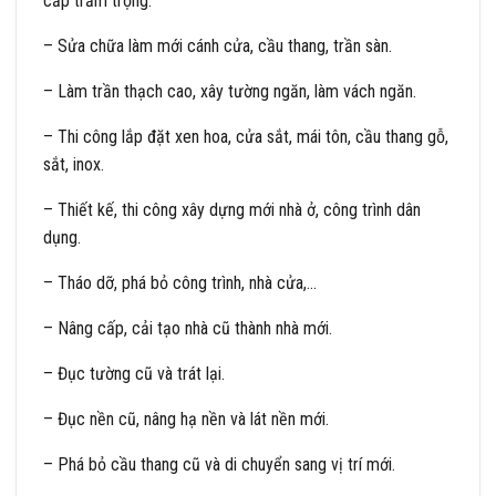
cấp trầm trọng.
– Sửa chữa làm mới cánh cửa, cầu thang, trần sàn.
– Làm trần thạch cao, xây tường ngăn, làm vách ngăn.
– Thi công lắp đặt xen hoa, cửa sắt, mái tôn, cầu thang gỗ,
sắt, inox.
– Thiết kế, thi công xây dựng mới nhà ở, công trình dân
dụng.
– Tháo dỡ, phá bỏ công trình, nhà cửa,…
– Nâng cấp, cải tạo nhà cũ thành nhà mới.
– Đục tường cũ và trát lại.
– Đục nền cũ, nâng hạ nền và lát nền mới.
– Phá bỏ cầu thang cũ và di chuyển sang vị trí mới.