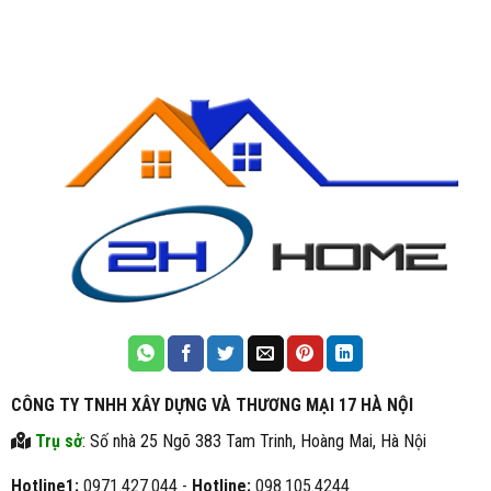
CÔNG TY TNHH XÂY DỰNG VÀ THƯƠNG MẠI 17 HÀ NỘI
Trụ sở
: Số nhà 25 Ngõ 383 Tam Trinh, Hoàng Mai, Hà Nội
Hotline1:
0971.427.044 -
Hotline:
098.105.4244