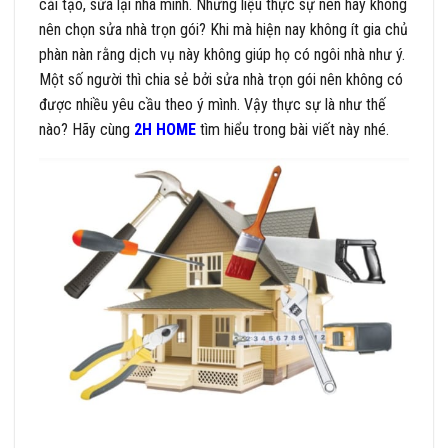
cải tạo, sửa lại nhà mình. Nhưng liệu thực sự nên hay không
nên chọn sửa nhà trọn gói? Khi mà hiện nay không ít gia chủ
phàn nàn rằng dịch vụ này không giúp họ có ngôi nhà như ý.
Một số người thì chia sẻ bởi sửa nhà trọn gói nên không có
được nhiều yêu cầu theo ý mình. Vậy thực sự là như thế
nào? Hãy cùng
2H HOME
tìm hiểu trong bài viết này nhé.