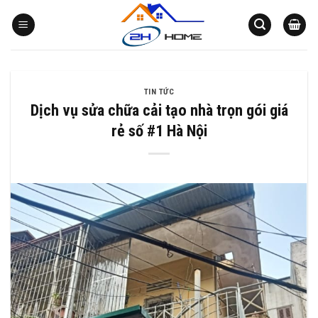
Bỏ
qua
nội
dung
TIN TỨC
Dịch vụ sửa chữa cải tạo nhà trọn gói giá
rẻ số #1 Hà Nội