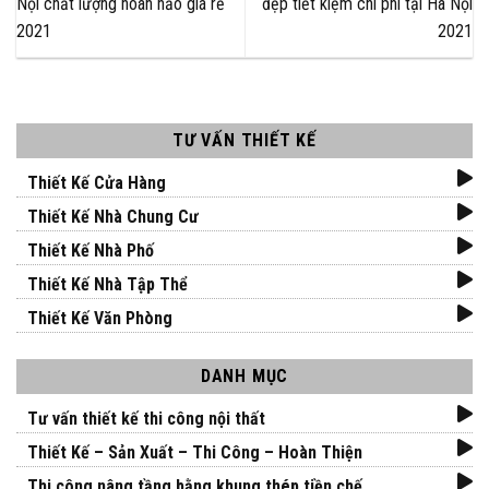
Nội chất lượng hoàn hảo giá rẻ
đẹp tiết kiệm chi phí tại Hà Nội
2021
2021
TƯ VẤN THIẾT KẾ
Thiết Kế Cửa Hàng
Thiết Kế Nhà Chung Cư
Thiết Kế Nhà Phố
Thiết Kế Nhà Tập Thể
Thiết Kế Văn Phòng
DANH MỤC
Tư vấn thiết kế thi công nội thất
Thiết Kế – Sản Xuất – Thi Công – Hoàn Thiện
Thi công nâng tầng bằng khung thép tiền chế