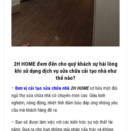
2H HOME đem đến cho quý khách sự hài lòng
khi sử dụng dịch vụ sửa chữa cải tạo nhà như
thế nào?
–
Đơn vị cải tạo sửa chữa nhà
2H HOME
sở hữu một đội
ngũ thợ sửa chữa nhà có chuyên môn cao. Giàu kinh
nghiệm, năng động, nhiệt tình đảm bảo đáp ứng những yêu
cầu mà khách hàng đề ra.
– Bạn sẽ được làm việc với các kiến trúc sư nội thất tài
năng. Đưa ra cho bạn những giải pháp cấu trúc và không