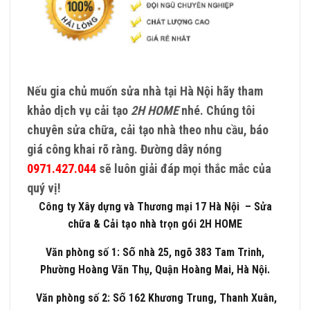
Nếu gia chủ muốn sửa nhà tại Hà Nội hãy tham
khảo dịch vụ cải tạo
2H HOME
nhé. Chúng tôi
chuyên sửa chữa, cải tạo nhà theo nhu cầu, báo
giá công khai rõ ràng. Đường dây nóng
0971.427.044
sẽ luôn giải đáp mọi thắc mắc của
quý vị!
Công ty Xây dựng và Thương mại 17 Hà Nội – Sửa
chữa & Cải tạo nhà trọn gói 2H HOME
Văn phòng số 1: Số nhà 25, ngõ 383 Tam Trinh,
Phường Hoàng Văn Thụ, Quận Hoàng Mai, Hà Nội.
Văn phòng số 2: Số 162 Khương Trung, Thanh Xuân,