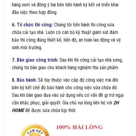
hàng xem và đồng ý hai bên tiến hành ký kết và triển khai
đầu việc theo hợp đồng.
6. Tổ chức thi công
:
Chúng tôi tiến hành thi công sửa
chữa cải tạo nhà. Luôn có cán bộ kỹ thuật giám sát đảm
bảo thi công đúng thiết kế, tiến độ, an toàn lao động và vệ
sinh môi trường.
7. Bàn giao công trình:
Sau khi thi công cải tạo nhà xong,
chúng tôi bàn giao cho khách hàng nghiệm thu sản phẩm.
8. Bảo hành:
Sẽ tùy thuộc vào cấp độ công việc mà đôi
bên ký kết chế độ bảo hành cho công việc sửa chữa đó.
Sau khi bàn giao đưa vào sử dụng nếu có vấn đề gì trở ngại
cần khắc phục, giải quyết. Gia chủ vui lòng liên hệ với
2H
HOME
để được sửa chữa kịp thời.