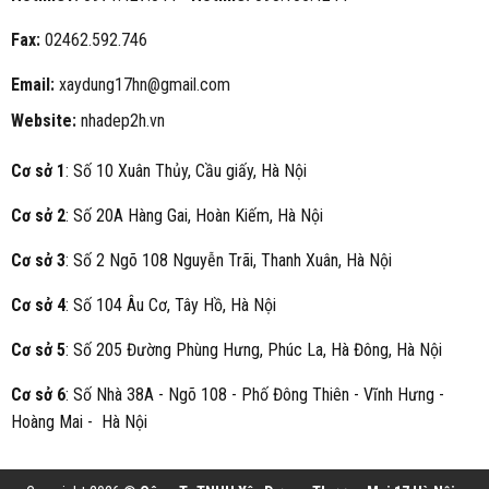
Fax:
02462.592.746
Email:
xaydung17hn@gmail.com
Website:
nhadep2h.vn
Cơ sở 1
: Số 10 Xuân Thủy, Cầu giấy, Hà Nội
Cơ sở 2
: Số 20A Hàng Gai, Hoàn Kiếm, Hà Nội
Cơ sở 3
: Số 2 Ngõ 108 Nguyễn Trãi, Thanh Xuân, Hà Nội
Cơ sở 4
: Số 104 Âu Cơ, Tây Hồ, Hà Nội
Cơ sở 5
: Số 205 Đường Phùng Hưng, Phúc La, Hà Đông, Hà Nội
Cơ sở 6
: Số Nhà 38A - Ngõ 108 - Phố Đông Thiên - Vĩnh Hưng -
Hoàng Mai - Hà Nội