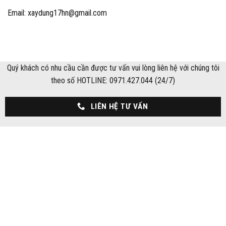
Email: xaydung17hn@gmail.com
Quý khách có nhu cầu cần được tư vấn vui lòng liên hệ với chúng tôi
theo số HOTLINE: 0971.427.044 (24/7)
LIÊN HỆ TƯ VẤN