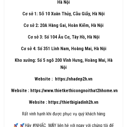
Hà Nội
Cơ sở 1: Số 10 Xuân Thủy, Cầu Giấy, Hà Nội
Cơ sở 2: 20A Hàng Gai, Hoàn Kiếm, Hà Nội
Cơ sở 3: Số 104 Âu Cơ, Tây Hồ, Hà Nội
Cơ sở 4: Số 351 Lĩnh Nam, Hoàng Mai, Hà Nội
Kho xưởng: Số 5 ngõ 200 Vĩnh Hưng, Hoàng Mai, Hà
Nội
Website :
https://nhadep2h.vn
Website :
https://www.thietkethicongnoithat2hhome.vn
Website :
https://thietbigiadinh2h.vn
Rất vinh hạnh khi được phục vụ quý khách hàng
Hãy
#
NHẤC_MÁY
liên hệ với ngay với chúng tôi để