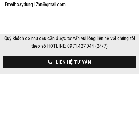
Email: xaydung17hn@gmail.com
Quý khách có nhu cầu cần được tư vấn vui lòng liên hệ với chúng tôi
theo số HOTLINE: 0971.427.044 (24/7)
LIÊN HỆ TƯ VẤN