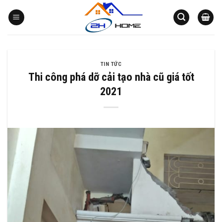
Bỏ
qua
nội
dung
TIN TỨC
Thi công phá dỡ cải tạo nhà cũ giá tốt
2021