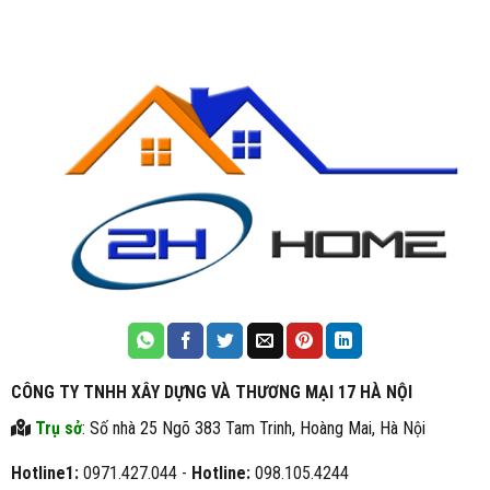
CÔNG TY TNHH XÂY DỰNG VÀ THƯƠNG MẠI 17 HÀ NỘI
Trụ sở
: Số nhà 25 Ngõ 383 Tam Trinh, Hoàng Mai, Hà Nội
Hotline1:
0971.427.044 -
Hotline:
098.105.4244