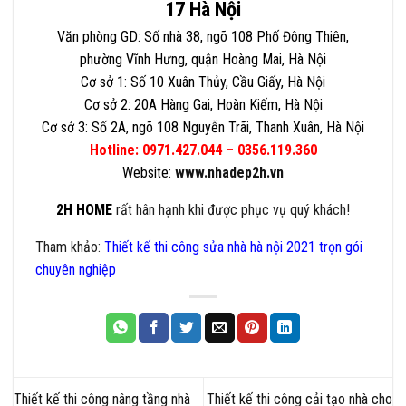
17 Hà Nội
Văn phòng GD: Số nhà 38, ngõ 108 Phố Đông Thiên,
phường Vĩnh Hưng, quận Hoàng Mai, Hà Nội
Cơ sở 1: Số 10 Xuân Thủy, Cầu Giấy, Hà Nội
Cơ sở 2: 20A Hàng Gai, Hoàn Kiếm, Hà Nội
Cơ sở 3: Số 2A, ngõ 108 Nguyễn Trãi, Thanh Xuân, Hà Nội
Hotline: 0971.427.044 – 0356.119.360
Website:
www.nhadep2h.vn
2H HOME
rất hân hạnh khi được phục vụ quý khách!
Tham khảo:
Thiết kế thi công sửa nhà hà nội 2021 trọn gói
chuyên nghiệp
Thiết kế thi công nâng tầng nhà
Thiết kế thi công cải tạo nhà cho