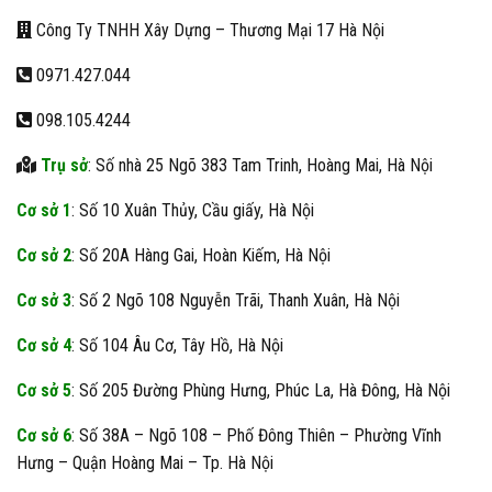
Công Ty TNHH Xây Dựng – Thương Mại 17 Hà Nội
0971.427.044
098.105.4244
Trụ sở
: Số nhà 25 Ngõ 383 Tam Trinh, Hoàng Mai, Hà Nội
Cơ sở 1
: Số 10 Xuân Thủy, Cầu giấy, Hà Nội
Cơ sở 2
: Số 20A Hàng Gai, Hoàn Kiếm, Hà Nội
Cơ sở 3
: Số 2 Ngõ 108 Nguyễn Trãi, Thanh Xuân, Hà Nội
Cơ sở 4
: Số 104 Âu Cơ, Tây Hồ, Hà Nội
Cơ sở 5
: Số 205 Đường Phùng Hưng, Phúc La, Hà Đông, Hà Nội
Cơ sở 6
: Số 38A – Ngõ 108 – Phố Đông Thiên – Phường Vĩnh
Hưng – Quận Hoàng Mai – Tp. Hà Nội