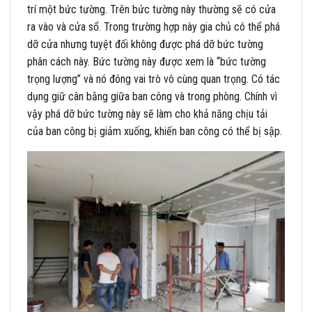
trí một bức tường. Trên bức tường này thường sẽ có cửa
ra vào và cửa sổ. Trong trường hợp này gia chủ có thể phá
dỡ cửa nhưng tuyệt đối không được phá dỡ bức tường
phân cách này. Bức tường này được xem là “bức tường
trọng lượng” và nó đóng vai trò vô cùng quan trọng. Có tác
dụng giữ cân bằng giữa ban công và trong phòng. Chính vì
vậy phá dỡ bức tường này sẽ làm cho khả năng chịu tải
của ban công bị giảm xuống, khiến ban công có thể bị sập.