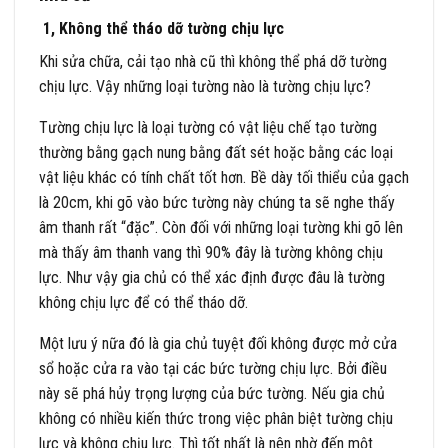
1, Không thể tháo dỡ tường chịu lực
Khi sửa chữa, cải tạo nhà cũ thì không thể phá dỡ tường
chịu lực. Vậy những loại tường nào là tường chịu lực?
Tường chịu lực là loại tường có vật liệu chế tạo tường
thường bằng gạch nung bằng đất sét hoặc bằng các loại
vật liệu khác có tính chất tốt hơn. Bề dày tối thiểu của gạch
là 20cm, khi gõ vào bức tường này chúng ta sẽ nghe thấy
âm thanh rất “đặc”. Còn đối với những loại tường khi gõ lên
mà thấy âm thanh vang thì 90% đây là tường không chịu
lực. Như vậy gia chủ có thể xác định được đâu là tường
không chịu lực để có thể tháo dỡ.
Một lưu ý nữa đó là gia chủ tuyệt đối không được mở cửa
sổ hoặc cửa ra vào tại các bức tường chịu lực. Bởi điều
này sẽ phá hủy trọng lượng của bức tường. Nếu gia chủ
không có nhiều kiến thức trong việc phân biệt tường chịu
lực và không chịu lực. Thì tốt nhất là nên nhờ đến một