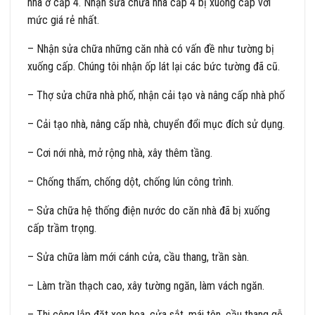
nhà ở cấp 4. Nhận sửa chữa nhà cấp 4 bị xuống cấp với
mức giá rẻ nhất.
– Nhận sửa chữa những căn nhà có vấn đề như tường bị
xuống cấp. Chúng tôi nhận ốp lát lại các bức tường đã cũ.
– Thợ sửa chữa nhà phố, nhận cải tạo và nâng cấp nhà phố
– Cải tạo nhà, nâng cấp nhà, chuyển đổi mục đích sử dụng.
– Cơi nới nhà, mở rộng nhà, xây thêm tầng.
– Chống thấm, chống dột, chống lún công trình.
– Sửa chữa hệ thống điện nước do căn nhà đã bị xuống
cấp trầm trọng.
– Sửa chữa làm mới cánh cửa, cầu thang, trần sàn.
– Làm trần thạch cao, xây tường ngăn, làm vách ngăn.
– Thi công lắp đặt xen hoa, cửa sắt, mái tôn, cầu thang gỗ,