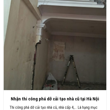
Nhận thi công phá dỡ cải tạo nhà cũ tại Hà Nội
Thi công phá dỡ cải tạo nhà cũ, nhà cấp 4,… Là hạng mục