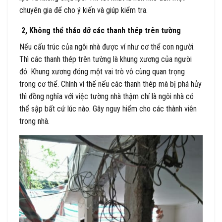
chuyên gia để cho ý kiến và giúp kiểm tra.
2, Không thể tháo dỡ các thanh thép trên tường
Nếu cấu trúc của ngôi nhà được ví như cơ thể con người.
Thì các thanh thép trên tường là khung xương của người
đó. Khung xương đóng một vai trò vô cùng quan trọng
trong cơ thể. Chính vì thế nếu các thanh thép mà bị phá hủy
thì đồng nghĩa với việc tường nhà thậm chí là ngôi nhà có
thể sập bất cứ lúc nào. Gây nguy hiểm cho các thành viên
trong nhà.