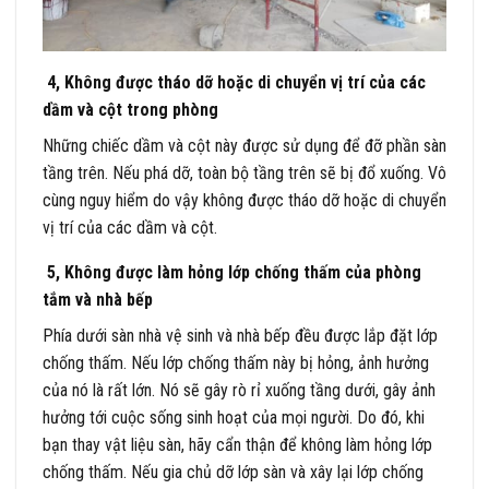
4, Không được tháo dỡ hoặc di chuyển vị trí của các
dầm và cột trong phòng
Những chiếc dầm và cột này được sử dụng để đỡ phần sàn
tầng trên. Nếu phá dỡ, toàn bộ tầng trên sẽ bị đổ xuống. Vô
cùng nguy hiểm do vậy không được tháo dỡ hoặc di chuyển
vị trí của các dầm và cột.
5, Không được làm hỏng lớp chống thấm của phòng
tắm và nhà bếp
Phía dưới sàn nhà vệ sinh và nhà bếp đều được lắp đặt lớp
chống thấm. Nếu lớp chống thấm này bị hỏng, ảnh hưởng
của nó là rất lớn. Nó sẽ gây rò rỉ xuống tầng dưới, gây ảnh
hưởng tới cuộc sống sinh hoạt của mọi người. Do đó, khi
bạn thay vật liệu sàn, hãy cẩn thận để không làm hỏng lớp
chống thấm. Nếu gia chủ dỡ lớp sàn và xây lại lớp chống