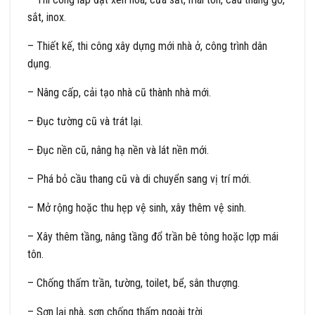
sắt, inox.
– Thiết kế, thi công xây dựng mới nhà ở, công trình dân
dụng.
– Nâng cấp, cải tạo nhà cũ thành nhà mới.
– Đục tường cũ và trát lại.
– Đục nền cũ, nâng hạ nền và lát nền mới.
– Phá bỏ cầu thang cũ và di chuyển sang vị trí mới.
– Mở rộng hoặc thu hẹp vệ sinh, xây thêm vệ sinh.
– Xây thêm tầng, nâng tầng đổ trần bê tông hoặc lợp mái
tôn.
– Chống thấm trần, tường, toilet, bể, sân thượng.
– Sơn lại nhà, sơn chống thấm ngoài trời.