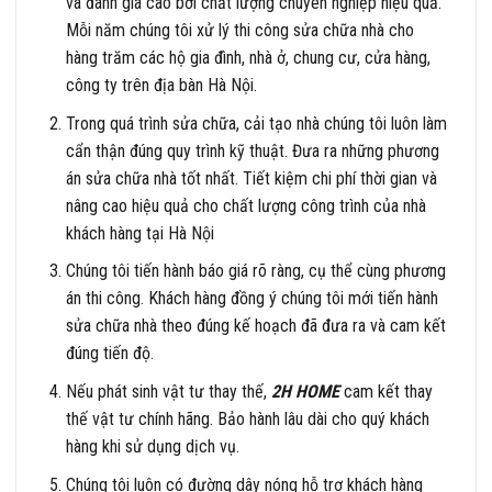
và đánh giá cao bởi chất lượng chuyên nghiệp hiệu quả.
Mỗi năm chúng tôi xử lý thi công sửa chữa nhà cho
hàng trăm các hộ gia đình, nhà ở, chung cư, cửa hàng,
công ty trên địa bàn Hà Nội.
Trong quá trình sửa chữa, cải tạo nhà chúng tôi luôn làm
cẩn thận đúng quy trình kỹ thuật. Đưa ra những phương
án sửa chữa nhà tốt nhất. Tiết kiệm chi phí thời gian và
nâng cao hiệu quả cho chất lượng công trình của nhà
khách hàng tại Hà Nội
Chúng tôi tiến hành báo giá rõ ràng, cụ thể cùng phương
án thi công. Khách hàng đồng ý chúng tôi mới tiến hành
sửa chữa nhà theo đúng kế hoạch đã đưa ra và cam kết
đúng tiến độ.
Nếu phát sinh vật tư thay thế,
2H HOME
cam kết thay
thế vật tư chính hãng. Bảo hành lâu dài cho quý khách
hàng khi sử dụng dịch vụ.
Chúng tôi luôn có đường dây nóng hỗ trợ khách hàng