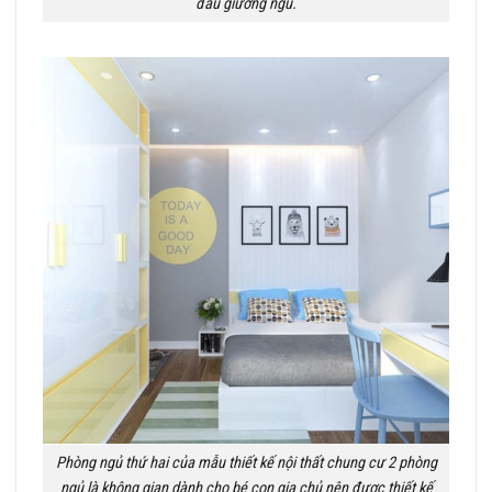
đầu giường ngủ.
Phòng ngủ thứ hai của mẫu thiết kế nội thất chung cư 2 phòng
ngủ là không gian dành cho bé con gia chủ nên được thiết kế