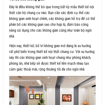
Đây là điều không thể bỏ qua trong bất kỳ mẫu thiết kế nội
thất căn hộ chung cư nào. Bạn cần xác định cụ thể các
không gian sinh hoạt chính, các không gian hỗ trợ để có thể
phân bố các không gian sao cho hợp lú, đảm bảo công
nắng sử dụng cho các không gian cũng như toàn bộ ngôi
nhà.
Hiện nay, thiết kế, bố trí không gian mở đang là xu hướng
rất phổ biến trong thiết kế nội thất chung cư. Với xu hướng
này thì các không gian sinh hoạt chung như phòng khách,
phòng ăn, nhà bếp sẽ được thiết kế liền mạch nhau tạo
cảm giác thoải mái, rộng thoáng tối đa cho ngôi nhà.