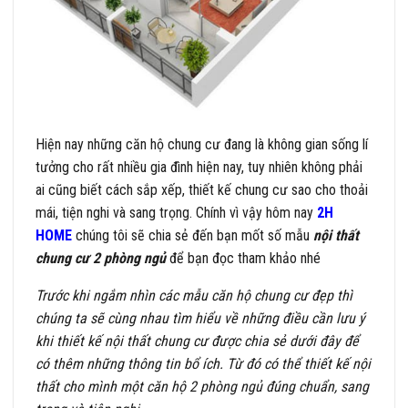
Hiện nay những căn hộ chung cư đang là không gian sống lí
tưởng cho rất nhiều gia đình hiện nay, tuy nhiên không phải
ai cũng biết cách sắp xếp, thiết kế chung cư sao cho thoải
mái, tiện nghi và sang trọng. Chính vì vậy hôm nay
2H
HOME
chúng tôi sẽ chia sẻ đến bạn mốt số mẫu
nội thất
chung cư 2 phòng ngủ
để bạn đọc tham khảo nhé
Trước khi ngắm nhìn các mẫu căn hộ chung cư đẹp thì
chúng ta sẽ cùng nhau tìm hiểu về những điều cần lưu ý
khi thiết kế nội thất chung cư được chia sẻ dưới đây để
có thêm những thông tin bổ ích. Từ đó có thể thiết kế nội
thất cho mình một căn hộ 2 phòng ngủ đúng chuẩn, sang