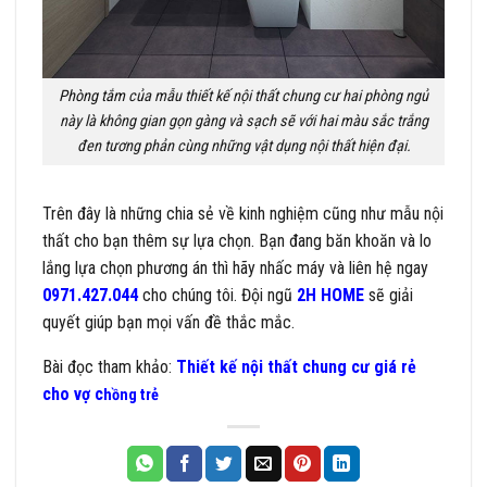
Phòng tắm
của mẫu thiết kế nội thất chung cư hai phòng ngủ
này là không gian gọn gàng và sạch sẽ với hai màu sắc trắng
đen tương phản cùng những vật dụng nội thất hiện đại.
Trên đây là những chia sẻ về kinh nghiệm cũng như mẫu nội
thất cho bạn thêm sự lựa chọn. Bạn đang băn khoăn và lo
lắng lựa chọn phương án thì hãy nhấc máy và liên hệ ngay
0971.427.044
cho chúng tôi. Đội ngũ
2H HOME
sẽ giải
quyết giúp bạn mọi vấn đề thắc mắc.
Bài đọc tham khảo:
Thiết kế nội thất chung cư giá rẻ
cho vợ c
h
ồng trẻ