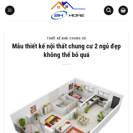
Bỏ
qua
nội
dung
THIẾT KẾ NHÀ CHUNG CƯ
Mẫu thiết kế nội thất chung cư 2 ngủ đẹp
không thể bỏ quá