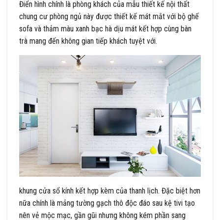
Điển hình chính là phòng khách của mẫu thiết kế nội thất
chung cư phòng ngủ này được thiết kế mát mắt với bộ ghế
sofa và thảm màu xanh bạc hà dịu mát kết hợp cùng bàn
trà mang đến không gian tiếp khách tuyệt với.
khung cửa sổ kính kết hợp kèm của thanh lịch. Đặc biệt hơn
nữa chính là mảng tường gạch thô độc đáo sau kệ tivi tạo
nên vẻ mộc mạc, gần gũi nhưng không kém phần sang