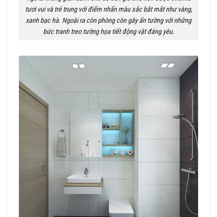
tươi vui và trẻ trung với điểm nhấn màu sắc bắt mắt như vàng,
xanh bạc hà. Ngoài ra còn phòng còn gây ấn tường với những
bức tranh treo tường họa tiết động vật đáng yêu.