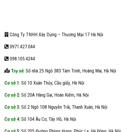
Công Ty TNHH Xây Dựng – Thương Mại 17 Hà Nội
0971.427.044
098.105.4244
Trụ sở
: Số nhà 25 Ngõ 383 Tam Trinh, Hoàng Mai, Hà Nội
Cơ sở 1
: Số 10 Xuân Thủy, Cầu giấy, Hà Nội
Cơ sở 2
: Số 20A Hàng Gai, Hoàn Kiếm, Hà Nội
Cơ sở 3
: Số 2 Ngõ 108 Nguyễn Trãi, Thanh Xuân, Hà Nội
Cơ sở 4
: Số 104 Âu Cơ, Tây Hồ, Hà Nội
Cơ sở 5
: Số 205 Đường Phùng Hưng, Phúc La, Hà Đông, Hà Nội