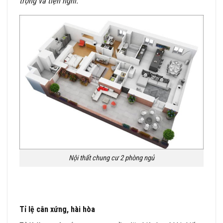
trọng và tiện nghi.
Nội thất chung cư 2 phòng ngủ
Tỉ lệ cân xứng, hài hòa