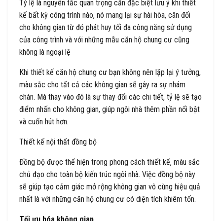
Tỷ lệ là nguyên tắc quan trọng cần đặc biệt lưu ý khi thiết
kế bất kỳ công trình nào, nó mang lại sự hài hòa, cân đối
cho không gian từ đó phát huy tối đa công năng sử dụng
của công trình và với những mẫu căn hộ chung cư cũng
không là ngoại lệ
Khi thiết kế căn hộ chung cư bạn không nên lặp lại ý tưởng,
màu sắc cho tất cả các không gian sẽ gây ra sự nhám
chán. Mà thay vào đó là sự thay đổi các chi tiết, tỷ lệ sẽ tạo
điểm nhấn cho không gian, giúp ngôi nhà thêm phần nổi bật
và cuốn hút hơn.
Thiết kế nội thất đồng bộ
Đồng bộ được thể hiện trong phong cách thiết kế, màu sắc
chủ đạo cho toàn bộ kiến trúc ngôi nhà. Việc đồng bộ này
sẽ giúp tạo cảm giác mở rộng không gian vô cùng hiệu quả
nhất là với những căn hộ chung cư có diện tích khiêm tốn.
Tối ưu hóa không gian