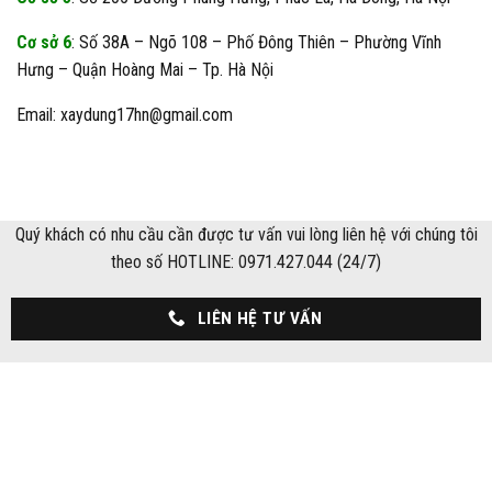
Cơ sở 6
: Số 38A – Ngõ 108 – Phố Đông Thiên – Phường Vĩnh
Hưng – Quận Hoàng Mai – Tp. Hà Nội
Email: xaydung17hn@gmail.com
Quý khách có nhu cầu cần được tư vấn vui lòng liên hệ với chúng tôi
theo số HOTLINE: 0971.427.044 (24/7)
LIÊN HỆ TƯ VẤN