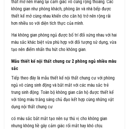
thất mở nên mang lại cảm giác vô cùng rộng thoáng. Các
không gian như phòng khách, phòng ăn và nhà bếp được
thiết kế mở cùng nhau khiến cho căn hộ trở nên rộng rãi
hơn nhiều so với diện tích thực của mình.
Hai không gian phòng ngủ được bố trí đối xứng nhau với hai
màu sắc khác biệt vừa phù hợp với đối tượng sử dụng, vừa
tạo nên điếm nhấn thu hút cho không gian.
Mẫu thiết kế nội thất chung cư 2 phòng ngủ nhiều màu
sắc
Tiếp theo đây là mẫu thiết kế nội thất chung cư với phòng
ngủ vô cùng sinh động và bắt mắt với các màu sắc trẻ
trung sinh động. Toàn bộ không gian căn hộ được thiết kế
với tông màu trắng sáng chủ đạo kết hợp cùng những vật
dụng nội thất chung cư
có màu sắc bắt mắt tạo nên sự thú vị cho không gian
nhưng không hề gây cảm giác rối mắt hay khó chịu.