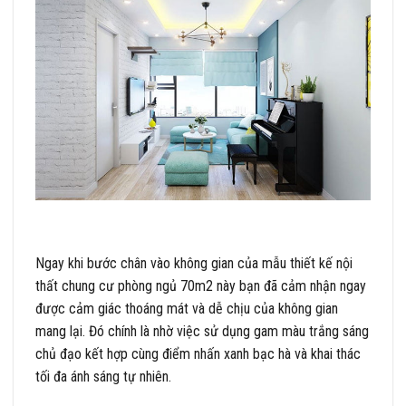
Ngay khi bước chân vào không gian của mẫu thiết kế nội
thất chung cư phòng ngủ 70m2 này bạn đã cảm nhận ngay
được cảm giác thoáng mát và dễ chịu của không gian
mang lại. Đó chính là nhờ việc sử dụng gam màu trắng sáng
chủ đạo kết hợp cùng điểm nhấn xanh bạc hà và khai thác
tối đa ánh sáng tự nhiên.