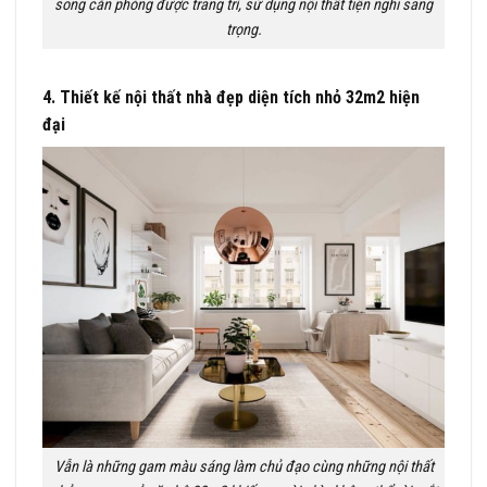
song căn phòng được trang trí, sử dụng nội thất tiện nghi sang
trọng.
4. Thiết kế nội thất nhà đẹp diện tích nhỏ 32m2 hiện
đại
Vẫn là những gam màu sáng làm chủ đạo cùng những nội thất