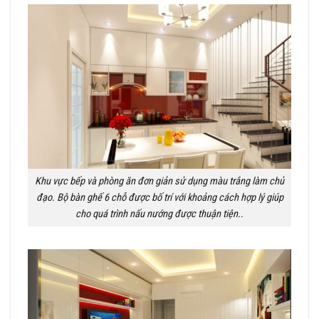
Khu vực bếp và phòng ăn đơn giản sử dụng màu trắng làm chủ
đạo. Bộ bàn ghế 6 chỗ được bố trí với khoảng cách hợp lý giúp
cho quá trình nấu nướng được thuận tiện..