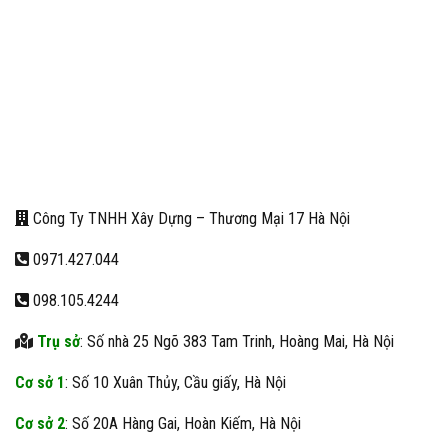
Công Ty TNHH Xây Dựng – Thương Mại 17 Hà Nội
0971.427.044
098.105.4244
Trụ sở
: Số nhà 25 Ngõ 383 Tam Trinh, Hoàng Mai, Hà Nội
Cơ sở 1
: Số 10 Xuân Thủy, Cầu giấy, Hà Nội
Cơ sở 2
: Số 20A Hàng Gai, Hoàn Kiếm, Hà Nội