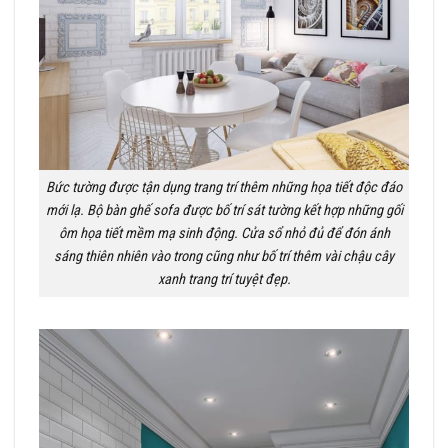
Bức tường được tận dụng trang trí thêm những họa tiết độc đáo
mới lạ. Bộ bàn ghế sofa được bố trí sát tường kết hợp những gối
ôm họa tiết mềm mạ sinh động. Cửa sổ nhỏ đủ để đón ánh
sáng thiên nhiên vào trong cũng như bố trí thêm vài chậu cây
xanh trang trí tuyệt đẹp.