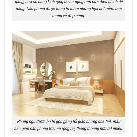
gàng, cửa sổ bằng kính rộng rãi sử dụng rèm cửa điều chỉnh dễ
dàng. Căn phòng được trang trí thêm những họa tiết mềm mại
mang vẻ đẹp riêng.
Phòng ngủ được bố trí gọn gàng tối giản những họa tiết, màu
sắc giúp căn phòng trở nên rộng rãi, thông thoáng hơn rất nhiều.