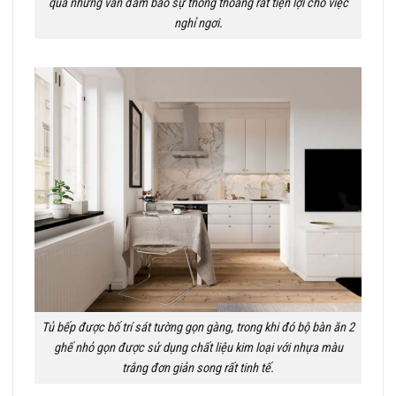
quả nhưng vẫn đảm bảo sự thông thoáng rất tiện lợi cho việc
nghỉ ngơi.
Tủ bếp được bố trí sát tường gọn gàng, trong khi đó bộ bàn ăn 2
ghế nhỏ gọn được sử dụng chất liệu kim loại với nhựa màu
trắng đơn giản song rất tinh tế.