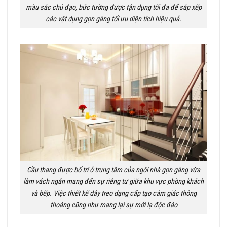
màu sắc chủ đạo, bức tường được tận dụng tối đa để sắp xếp
các vật dụng gọn gàng tối ưu diện tích hiệu quả.
Cầu thang được bố trí ở trung tâm của ngôi nhà gọn gàng vừa
làm vách ngăn mang đến sự riêng tư giữa khu vực phòng khách
và bếp. Việc thiết kế dây treo dạng cấp tạo cảm giác thông
thoáng cũng như mang lại sự mới lạ độc đáo