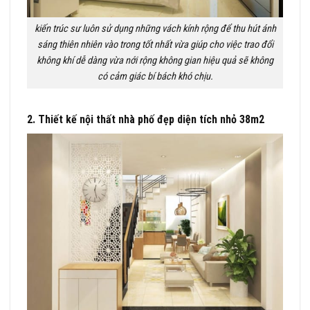
kiến trúc sư luôn sử dụng những vách kính rộng để thu hút ánh
sáng thiên nhiên vào trong tốt nhất vừa giúp cho việc trao đổi
không khí dễ dàng vừa nới rộng không gian hiệu quả sẽ không
có cảm giác bí bách khó chịu.
2. Thiết kế nội thất nhà phố đẹp diện tích nhỏ 38m2