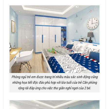
Phòng ngủ trẻ em được trang trí nhiều màu sắc sinh động cũng
những họa tiết độc đáo phù hợp với lứa tuổi của trẻ Căn phòng
rộng rãi đáp ứng cho việc thư giãn nghỉ ngơi của 2 bé.