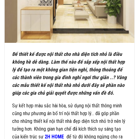
Để thiết kế được nội thất cho nhà diện tích nhỏ là điều
không hề dễ dàng. Làm thế nào để sắp xếp nội thất hợp
lý để tạo ra một không gian tiện nghi, thông thoáng để
các thành viên trong gia đình nghỉ ngơi thư giãn ..? Vâng
các mẫu thiết kế nội thất nhà nhỏ dưới đây sẽ phần nào
giúp các gia chủ giải quyết được những vấn đề đó.
Sự kết hợp màu sắc hài hòa, sử dụng nội thất thông minh
cũng như phương án bố trí nội thất hợp lý… đã góp phần
cho những thiết kế nội thất nhà đẹp diện tích nhỏ trở nên lý
tưởng hơn. Không gian hạn chế đã kích thích sự sáng tạo
của kiến trúc sư
2H HOME
để từ đó không ngừng cho ra