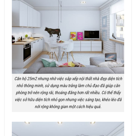
Căn hộ 25m2 nhưng nhờ việc sắp xếp nội thất nhà đẹp diện tích
nhỏ thông minh, sử dụng màu trắng làm chủ đạo đã giúp căn
phòng trở nên rộng rãi, thoáng đãng hơn rất nhiều. Có thể thấy
việc sở hữu diện tích nhỏ gọn nhưng việc sáng tạo, khéo léo đã
nới rộng không gian một cách hiệu quả.