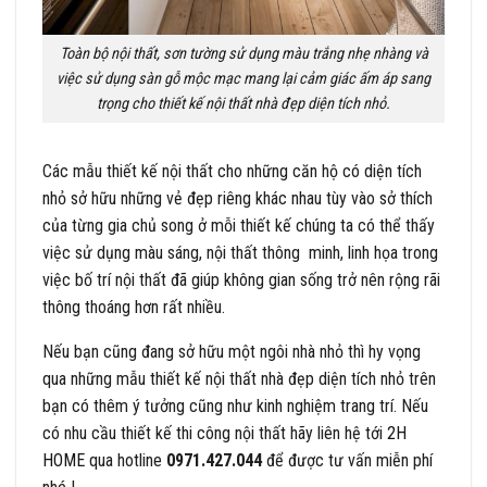
Toàn bộ nội thất, sơn tường sử dụng màu trắng nhẹ nhàng và
việc sử dụng sàn gỗ mộc mạc mang lại cảm giác ấm áp sang
trọng cho thiết kế nội thất nhà đẹp diện tích nhỏ.
Các mẫu thiết kế nội thất cho những căn hộ có diện tích
nhỏ sở hữu những vẻ đẹp riêng khác nhau tùy vào sở thích
của từng gia chủ song ở mỗi thiết kế chúng ta có thể thấy
việc sử dụng màu sáng, nội thất thông minh, linh họa trong
việc bố trí nội thất đã giúp không gian sống trở nên rộng rãi
thông thoáng hơn rất nhiều.
Nếu bạn cũng đang sở hữu một ngôi nhà nhỏ thì hy vọng
qua những mẫu thiết kế nội thất nhà đẹp diện tích nhỏ trên
bạn có thêm ý tưởng cũng như kinh nghiệm trang trí. Nếu
có nhu cầu thiết kế thi công nội thất hãy liên hệ tới
2H
HOME
qua hotline
0971.427.044
để được tư vấn miễn phí