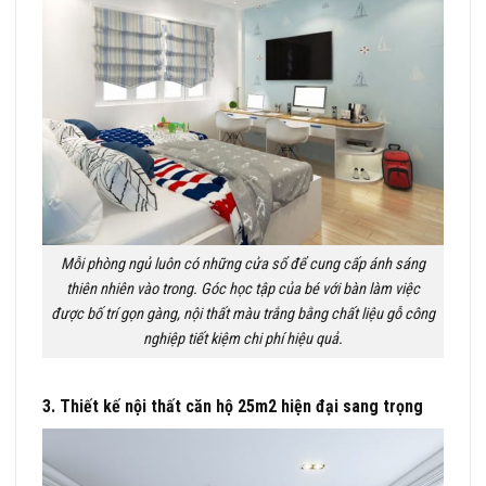
Mỗi phòng ngủ luôn có những cửa sổ để cung cấp ánh sáng
thiên nhiên vào trong. Góc học tập của bé với bàn làm việc
được bố trí gọn gàng, nội thất màu trắng bằng chất liệu gỗ công
nghiệp tiết kiệm chi phí hiệu quả.
3. Thiết kế nội thất căn hộ 25m2 hiện đại sang trọng