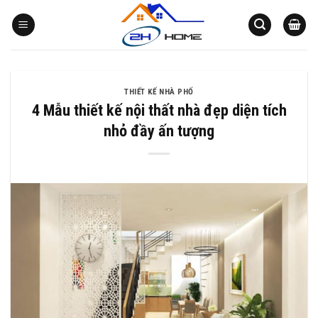
Bỏ
qua
nội
dung
THIẾT KẾ NHÀ PHỐ
4 Mẫu thiết kế nội thất nhà đẹp diện tích
nhỏ đầy ấn tượng