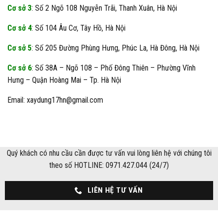
Cơ sở 3
: Số 2 Ngõ 108 Nguyễn Trãi, Thanh Xuân, Hà Nội
Cơ sở 4
: Số 104 Âu Cơ, Tây Hồ, Hà Nội
Cơ sở 5
: Số 205 Đường Phùng Hưng, Phúc La, Hà Đông, Hà Nội
Cơ sở 6
: Số 38A – Ngõ 108 – Phố Đông Thiên – Phường Vĩnh
Hưng – Quận Hoàng Mai – Tp. Hà Nội
Email: xaydung17hn@gmail.com
Quý khách có nhu cầu cần được tư vấn vui lòng liên hệ với chúng tôi
theo số HOTLINE: 0971.427.044 (24/7)
LIÊN HỆ TƯ VẤN