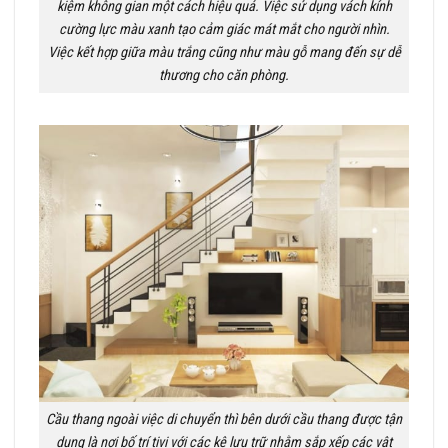
kiệm không gian một cách hiệu quả. Việc sử dụng vách kính
cường lực màu xanh tạo cảm giác mát mắt cho người nhìn.
Việc kết hợp giữa màu trắng cũng như màu gỗ mang đến sự dễ
thương cho căn phòng.
Cầu thang ngoài việc di chuyển thì bên dưới cầu thang được tận
dụng là nơi bố trí tivi với các kệ lưu trữ nhằm sắp xếp các vật