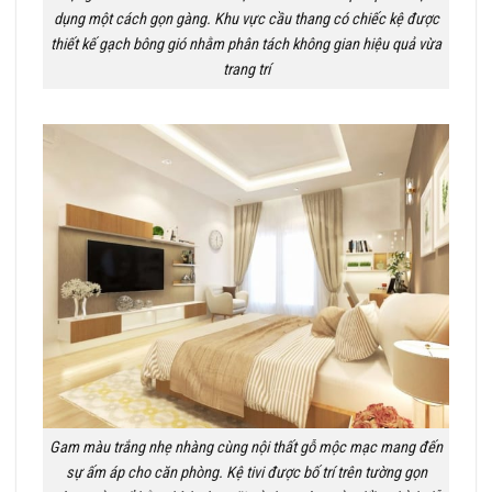
dụng một cách gọn gàng. Khu vực cầu thang có chiếc kệ được
thiết kế gạch bông gió nhằm phân tách không gian hiệu quả vừa
trang trí
Gam màu trắng nhẹ nhàng cùng nội thất gỗ mộc mạc mang đến
sự ấm áp cho căn phòng. Kệ tivi được bố trí trên tường gọn