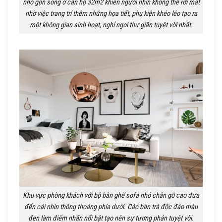
nhỏ gọn song ở căn hộ 32m2 khiến người nhìn không thể rời mắt
nhờ việc trang trí thêm những họa tiết, phụ kiện khéo léo tạo ra
một không gian sinh hoạt, nghỉ ngơi thư giãn tuyệt vời nhất.
Khu vực phòng khách với bộ bàn ghế sofa nhỏ chân gỗ cao đưa
đến cái nhìn thông thoáng phía dưới. Các bàn trà độc đáo màu
đen làm điểm nhấn nổi bật tạo nên sự tương phản tuyệt vời.