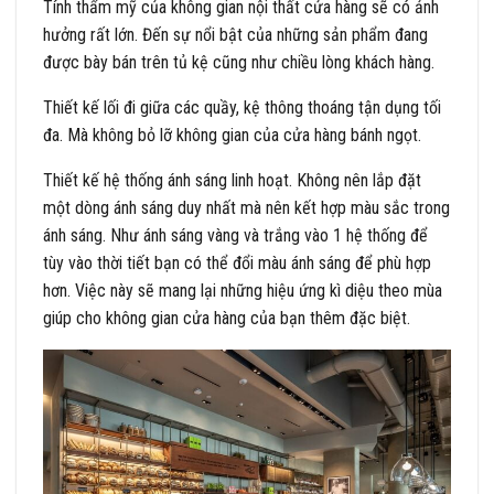
Tính thẩm mỹ của không gian nội thất cửa hàng sẽ có ảnh
hưởng rất lớn. Đến sự nổi bật của những sản phẩm đang
được bày bán trên tủ kệ cũng như chiều lòng khách hàng.
Thiết kế lối đi giữa các quầy, kệ thông thoáng tận dụng tối
đa. Mà không bỏ lỡ không gian của cửa hàng bánh ngọt.
Thiết kế hệ thống ánh sáng linh hoạt. Không nên lắp đặt
một dòng ánh sáng duy nhất mà nên kết hợp màu sắc trong
ánh sáng. Như ánh sáng vàng và trắng vào 1 hệ thống để
tùy vào thời tiết bạn có thể đổi màu ánh sáng để phù hợp
hơn. Việc này sẽ mang lại những hiệu ứng kì diệu theo mùa
giúp cho không gian cửa hàng của bạn thêm đặc biệt.