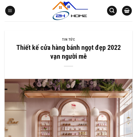
Bỏ
qua
nội
dung
TIN TỨC
Thiết kế cửa hàng bánh ngọt đẹp 2022
vạn người mê