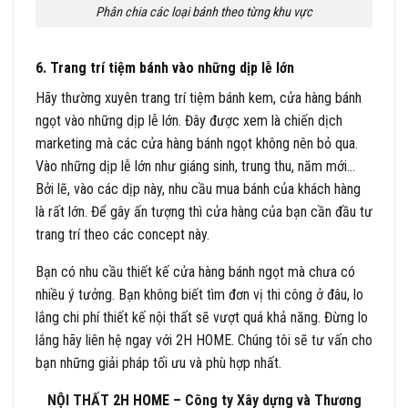
Phân chia các loại bánh theo từng khu vực
6. Trang trí tiệm bánh vào những dịp lễ lớn
Hãy thường xuyên trang trí tiệm bánh kem, cửa hàng bánh
ngọt vào những dịp lễ lớn. Đây được xem là chiến dịch
marketing mà các cửa hàng bánh ngọt không nên bỏ qua.
Vào những dịp lễ lớn như giáng sinh, trung thu, năm mới…
Bởi lẽ, vào các dịp này, nhu cầu mua bánh của khách hàng
là rất lớn. Để gây ấn tượng thì cửa hàng của bạn cần đầu tư
trang trí theo các concept này.
Bạn có nhu cầu thiết kế cửa hàng bánh ngọt mà chưa có
nhiều ý tưởng. Bạn không biết tìm đơn vị thi công ở đâu, lo
lắng chi phí thiết kế nội thất sẽ vượt quá khả năng. Đừng lo
lắng hãy liên hệ ngay với 2H HOME. Chúng tôi sẽ tư vấn cho
bạn những giải pháp tối ưu và phù hợp nhất.
NỘI THẤT
2H HOME
– Công ty Xây dựng và Thương