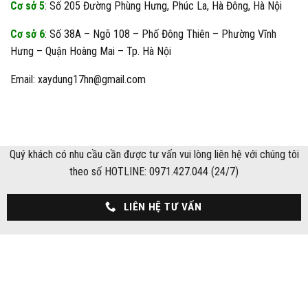
Cơ sở 5
: Số 205 Đường Phùng Hưng, Phúc La, Hà Đông, Hà Nội
Cơ sở 6
: Số 38A – Ngõ 108 – Phố Đông Thiên – Phường Vĩnh
Hưng – Quận Hoàng Mai – Tp. Hà Nội
Email: xaydung17hn@gmail.com
Quý khách có nhu cầu cần được tư vấn vui lòng liên hệ với chúng tôi
theo số HOTLINE: 0971.427.044 (24/7)
LIÊN HỆ TƯ VẤN