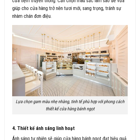
cửa tiệm truyền thống. Cần chọn màu sắc làm sao để vừa
giúp cho cửa hàng trở nên tươi mới, sang trọng, tránh sự
nhàm chán đơn điệu.
Lựa chọn gam màu nhẹ nhàng, tinh tế phù hợp với phong cách
thiết kế cửa hàng bánh ngọt
4. Thiết kế ánh sáng linh hoạt
Ánh sáng tự nhiên sẽ giúp cửa hàng bánh ngọt đạt hiệu quả