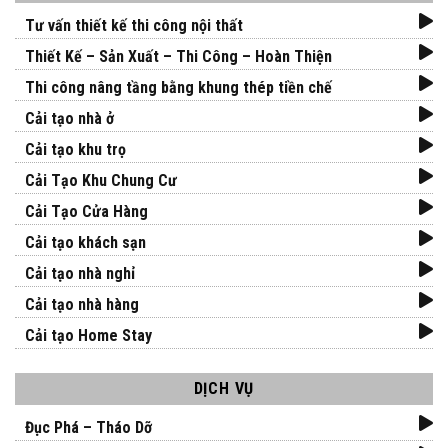
Tư vấn thiết kế thi công nội thất
Thiết Kế – Sản Xuất – Thi Công – Hoàn Thiện
Thi công nâng tầng bằng khung thép tiền chế
Cải tạo nhà ở
Cải tạo khu trọ
Cải Tạo Khu Chung Cư
Cải Tạo Cửa Hàng
Cải tạo khách sạn
Cải tạo nhà nghỉ
Cải tạo nhà hàng
Cải tạo Home Stay
DỊCH VỤ
Đục Phá – Tháo Dỡ