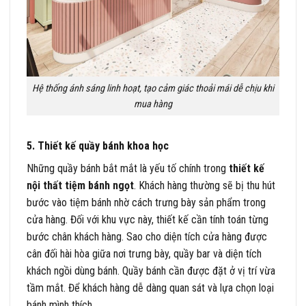
Hệ thống ánh sáng linh hoạt, tạo cảm giác thoải mái dễ chịu khi
mua hàng
5. Thiết kế quầy bánh khoa học
Những quầy bánh bắt mắt là yếu tố chính trong
thiết kế
nội thất tiệm bánh ngọt
. Khách hàng thường sẽ bị thu hút
bước vào tiệm bánh nhờ cách trưng bày sản phẩm trong
cửa hàng. Đối với khu vực này, thiết kế cần tính toán từng
bước chân khách hàng. Sao cho diện tích cửa hàng được
cân đối hài hòa giữa nơi trưng bày, quầy bar và diện tích
khách ngồi dùng bánh. Quầy bánh cần được đặt ở vị trí vừa
tầm mắt. Để khách hàng dễ dàng quan sát và lựa chọn loại
bánh mình thích.