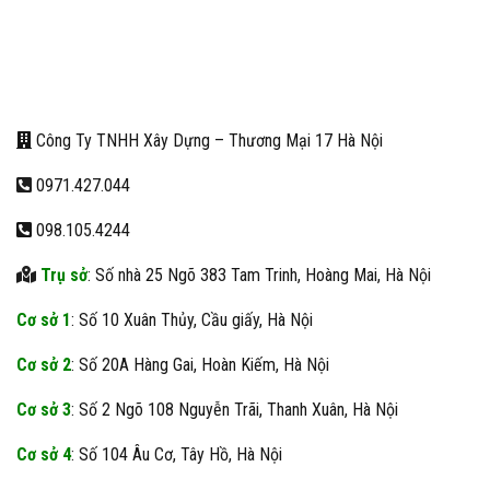
Công Ty TNHH Xây Dựng – Thương Mại 17 Hà Nội
0971.427.044
098.105.4244
Trụ sở
: Số nhà 25 Ngõ 383 Tam Trinh, Hoàng Mai, Hà Nội
Cơ sở 1
: Số 10 Xuân Thủy, Cầu giấy, Hà Nội
Cơ sở 2
: Số 20A Hàng Gai, Hoàn Kiếm, Hà Nội
Cơ sở 3
: Số 2 Ngõ 108 Nguyễn Trãi, Thanh Xuân, Hà Nội
Cơ sở 4
: Số 104 Âu Cơ, Tây Hồ, Hà Nội