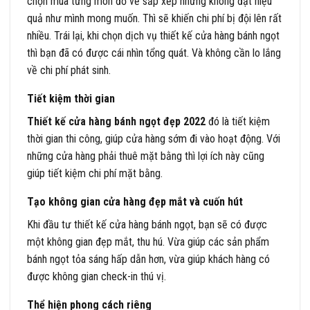
chọn mua từng món đồ về sắp xếp nhưng không đạt hiệu
quả như mình mong muốn. Thì sẽ khiến chi phí bị đội lên rất
nhiều. Trái lại, khi chọn dịch vụ thiết kế cửa hàng bánh ngọt
thì bạn đã có được cái nhìn tổng quát. Và không cần lo lắng
về chi phí phát sinh.
Tiết kiệm thời gian
Thiết kế cửa hàng bánh ngọt đẹp 2022
đó là tiết kiệm
thời gian thi công, giúp cửa hàng sớm đi vào hoạt động. Với
những cửa hàng phải thuê mặt bằng thì lợi ích này cũng
giúp tiết kiệm chi phí mặt bằng.
Tạo không gian cửa hàng đẹp mắt và cuốn hút
Khi đầu tư thiết kế cửa hàng bánh ngọt, bạn sẽ có được
một không gian đẹp mắt, thu hú. Vừa giúp các sản phẩm
bánh ngọt tỏa sáng hấp dẫn hơn, vừa giúp khách hàng có
được không gian check-in thú vị.
Thể hiện phong cách riêng