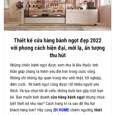
Thiết kế cửa hàng bánh ngọt đẹp 2022
với phong cách hiện đại, mới lạ, ấn tượng
thu hút
Những chiếc bánh ngọt được xem như là liều thuốc tinh
thần giúp chúng ta thêm yêu đời hơn trong cuộc sống.
Không chỉ những dịp quan trọng như sinh nhật, tốt nghiệp,
đám cưới… thì bánh ngọt cũng được rất nhiều người yêu
thích. Và lựa chọn khi đi cafe, những buổi hẹn gặp mặt bạn
bè. Bạn muốn kinh doanh
cửa hàng bánh ngọt
nhưng chưa
biết thiết kế như nào? Cách trang trí ra sao để thu hút
khách hàng hơn? Hãy cùng
2H HOME
chiêm ngưỡng
thiết