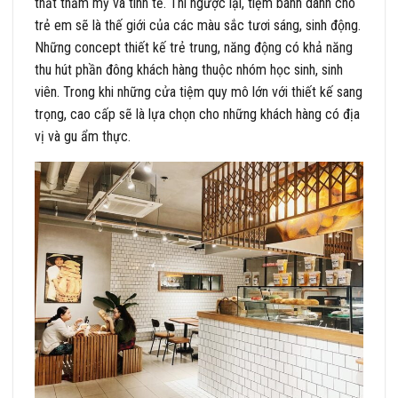
thất thẩm mỹ và tinh tế. Thì ngược lại, tiệm bánh dành cho
trẻ em sẽ là thế giới của các màu sắc tươi sáng, sinh động.
Những concept thiết kế trẻ trung, năng động có khả năng
thu hút phần đông khách hàng thuộc nhóm học sinh, sinh
viên. Trong khi những cửa tiệm quy mô lớn với thiết kế sang
trọng, cao cấp sẽ là lựa chọn cho những khách hàng có địa
vị và gu ẩm thực.