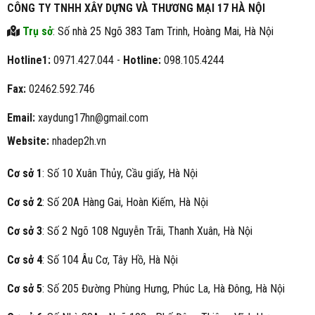
CÔNG TY TNHH XÂY DỰNG VÀ THƯƠNG MẠI 17 HÀ NỘI
Trụ sở
: Số nhà 25 Ngõ 383 Tam Trinh, Hoàng Mai, Hà Nội
Hotline1:
0971.427.044 -
Hotline:
098.105.4244
Fax:
02462.592.746
Email:
xaydung17hn@gmail.com
Website:
nhadep2h.vn
Cơ sở 1
: Số 10 Xuân Thủy, Cầu giấy, Hà Nội
Cơ sở 2
: Số 20A Hàng Gai, Hoàn Kiếm, Hà Nội
Cơ sở 3
: Số 2 Ngõ 108 Nguyễn Trãi, Thanh Xuân, Hà Nội
Cơ sở 4
: Số 104 Âu Cơ, Tây Hồ, Hà Nội
Cơ sở 5
: Số 205 Đường Phùng Hưng, Phúc La, Hà Đông, Hà Nội