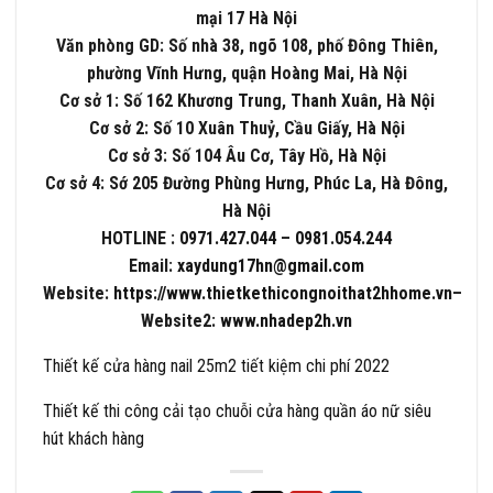
mại 17 Hà Nội
Văn phòng GD: Số nhà 38, ngõ 108, phố Đông Thiên,
phường Vĩnh Hưng, quận Hoàng Mai, Hà Nội
Cơ sở 1: Số 162 Khương Trung, Thanh Xuân, Hà Nội
Cơ sở 2: Số 10 Xuân Thuỷ, Cầu Giấy, Hà Nội
Cơ sở 3: Số 104 Âu Cơ, Tây Hồ, Hà Nội
Cơ sở 4: Sớ 205 Đường Phùng Hưng, Phúc La, Hà Đông,
Hà Nội
HOTLINE :
0971.427.044
–
0981.054.244
Email:
xaydung17hn@gmail.com
Website:
https://www.thietkethicongnoithat2hhome.vn
–
Website2:
www.nhadep2h.vn
Thiết kế cửa hàng nail 25m2 tiết kiệm chi phí 2022
Thiết kế thi công cải tạo chuỗi cửa hàng quần áo nữ siêu
hút khách hàng