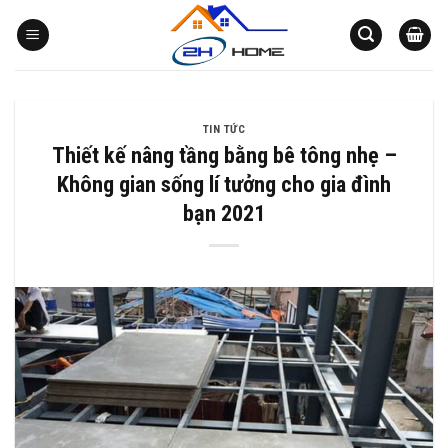
Bỏ
qua
nội
dung
TIN TỨC
Thiết kế nâng tầng bằng bê tông nhẹ –
Không gian sống lí tưởng cho gia đình
bạn 2021