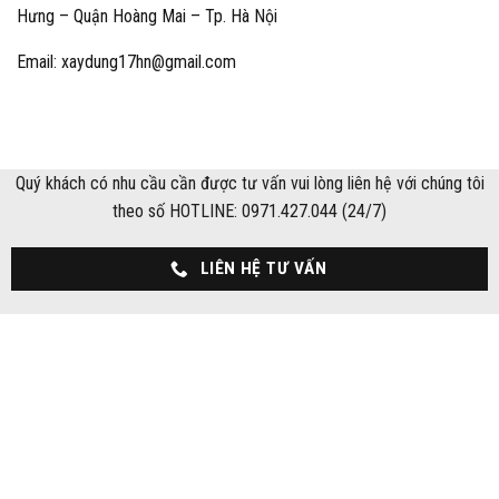
Hưng – Quận Hoàng Mai – Tp. Hà Nội
Email: xaydung17hn@gmail.com
Quý khách có nhu cầu cần được tư vấn vui lòng liên hệ với chúng tôi
theo số HOTLINE: 0971.427.044 (24/7)
LIÊN HỆ TƯ VẤN