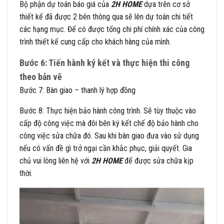
Bộ phận dự toán báo giá của
2H HOME
dựa trên cơ sở
thiết
kế đã được 2 bên thông qua sẽ lên dự toán chi tiết
các hạng mục. Để có được tổng chi phí chính xác của công
trình thiết kế cung cấp cho khách hàng của mình.
Bước 6: Tiến hành ký kết và thực hiện thi công
theo bản vẽ
Bước 7: Bàn giao – thanh lý hợp đồng
Bước 8: Thực hiện bảo hành công trình. Sẽ tùy thuộc vào
cấp độ công việc mà đôi bên ký kết chế độ bảo hành cho
công việc sửa chữa đó. Sau khi bàn giao đưa vào sử dụng
nếu có vấn đề gì trở ngại cần khắc phục, giải quyết. Gia
chủ vui lòng liên hệ với
2H HOME
để được sửa chữa kịp
thời.