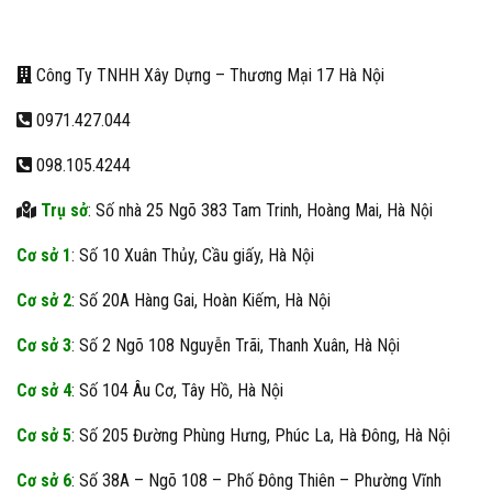
Công Ty TNHH Xây Dựng – Thương Mại 17 Hà Nội
0971.427.044
098.105.4244
Trụ sở
: Số nhà 25 Ngõ 383 Tam Trinh, Hoàng Mai, Hà Nội
Cơ sở 1
: Số 10 Xuân Thủy, Cầu giấy, Hà Nội
Cơ sở 2
: Số 20A Hàng Gai, Hoàn Kiếm, Hà Nội
Cơ sở 3
: Số 2 Ngõ 108 Nguyễn Trãi, Thanh Xuân, Hà Nội
Cơ sở 4
: Số 104 Âu Cơ, Tây Hồ, Hà Nội
Cơ sở 5
: Số 205 Đường Phùng Hưng, Phúc La, Hà Đông, Hà Nội
Cơ sở 6
: Số 38A – Ngõ 108 – Phố Đông Thiên – Phường Vĩnh