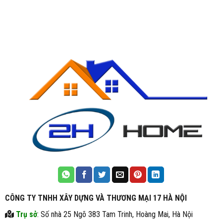
CÔNG TY TNHH XÂY DỰNG VÀ THƯƠNG MẠI 17 HÀ NỘI
Trụ sở
: Số nhà 25 Ngõ 383 Tam Trinh, Hoàng Mai, Hà Nội