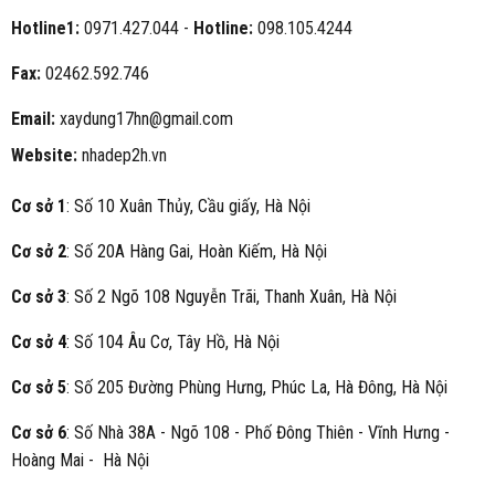
Hotline1:
0971.427.044 -
Hotline:
098.105.4244
Fax:
02462.592.746
Email:
xaydung17hn@gmail.com
Website:
nhadep2h.vn
Cơ sở 1
: Số 10 Xuân Thủy, Cầu giấy, Hà Nội
Cơ sở 2
: Số 20A Hàng Gai, Hoàn Kiếm, Hà Nội
Cơ sở 3
: Số 2 Ngõ 108 Nguyễn Trãi, Thanh Xuân, Hà Nội
Cơ sở 4
: Số 104 Âu Cơ, Tây Hồ, Hà Nội
Cơ sở 5
: Số 205 Đường Phùng Hưng, Phúc La, Hà Đông, Hà Nội
Cơ sở 6
: Số Nhà 38A - Ngõ 108 - Phố Đông Thiên - Vĩnh Hưng -
Hoàng Mai - Hà Nội