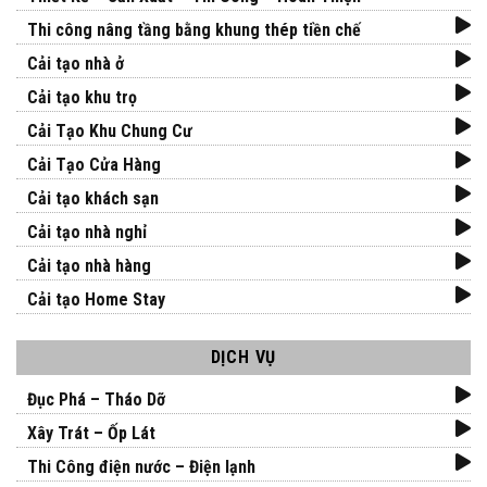
Thi công nâng tầng bằng khung thép tiền chế
Cải tạo nhà ở
Cải tạo khu trọ
Cải Tạo Khu Chung Cư
Cải Tạo Cửa Hàng
Cải tạo khách sạn
Cải tạo nhà nghỉ
Cải tạo nhà hàng
Cải tạo Home Stay
DỊCH VỤ
Đục Phá – Tháo Dỡ
Xây Trát – Ốp Lát
Thi Công điện nước – Điện lạnh