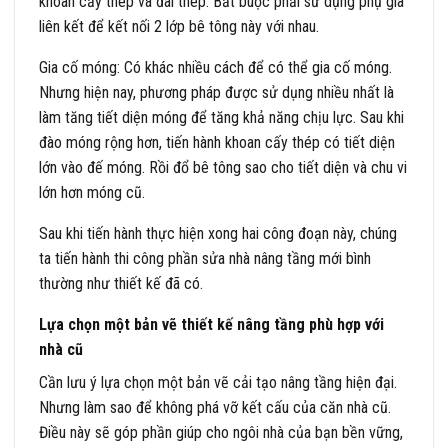
khoan cấy thép và đai thép. Bắt buộc phải sử dụng phụ gia
liên kết để kết nối 2 lớp bê tông này với nhau.
Gia cố móng: Có khác nhiều cách để có thể gia cố móng.
Nhưng hiện nay, phương pháp được sử dụng nhiều nhất là
làm tăng tiết diện móng để tăng khả năng chịu lực. Sau khi
đào móng rộng hơn, tiến hành khoan cấy thép có tiết diện
lớn vào đế móng. Rồi đổ bê tông sao cho tiết diện và chu vi
lớn hơn móng cũ.
Sau khi tiến hành thực hiện xong hai công đoạn này, chúng
ta tiến hành thi công phần sửa nhà nâng tầng mới bình
thường như thiết kế đã có.
Lựa chọn một bản vẽ thiết kế nâng tầng phù hợp với
nhà cũ
Cần lưu ý lựa chọn một bản vẽ cải tạo nâng tầng hiện đại.
Nhưng làm sao để không phá vỡ kết cấu của căn nhà cũ.
Điều này sẽ góp phần giúp cho ngôi nhà của bạn bền vững,