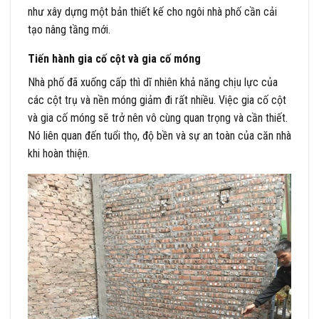
như xây dựng một bản thiết kế cho ngôi nhà phố cần cải
tạo nâng tầng mới.
Tiến hành gia cố cột và gia cố móng
Nhà phố đã xuống cấp thì dĩ nhiên khả năng chịu lực của
các cột trụ và nền móng giảm đi rất nhiều. Việc gia cố cột
và gia cố móng sẽ trở nên vô cùng quan trọng và cần thiết.
Nó liên quan đến tuổi thọ, độ bền và sự an toàn của căn nhà
khi hoàn thiện.