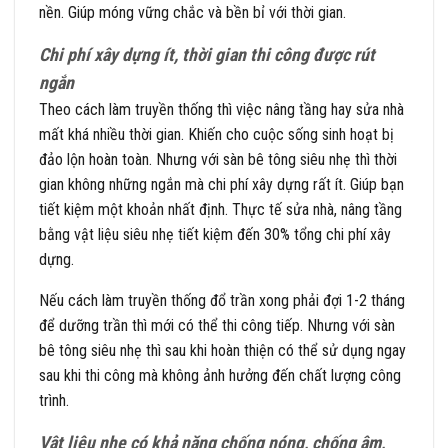
nền. Giúp móng vững chắc và bền bỉ với thời gian.
Chi phí xây dựng ít, thời gian thi công được rút
ngắn
Theo cách làm truyền thống thì việc nâng tầng hay sửa nhà
mất khá nhiều thời gian. Khiến cho cuộc sống sinh hoạt bị
đảo lộn hoàn toàn. Nhưng với sàn bê tông siêu nhẹ thì thời
gian không những ngắn mà chi phí xây dựng rất ít. Giúp bạn
tiết kiệm một khoản nhất định. Thực tế sửa nhà, nâng tầng
bằng vật liệu siêu nhẹ tiết kiệm đến 30% tổng chi phí xây
dựng.
Nếu cách làm truyền thống đổ trần xong phải đợi 1-2 tháng
để dưỡng trần thì mới có thể thi công tiếp. Nhưng với sàn
bê tông siêu nhẹ thì sau khi hoàn thiện có thể sử dụng ngay
sau khi thi công mà không ảnh hưởng đến chất lượng công
trình.
Vật liệu nhẹ có khả năng chống nóng, chống âm,