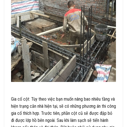
Gia cố cột: Tùy theo việc bạn muốn nâng bao nhiêu tầng và
hiện trạng căn nhà hiện tại, sẽ có những phương án thi công
gia cố thích hợp. Trước tiên, phần cột cũ sẽ được đập bỏ
đi được lớp hồ bên ngoài. Sau khi làm sạch sẽ tiến hành