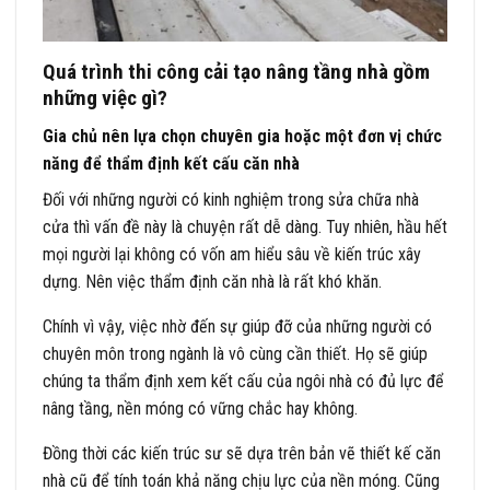
Quá trình thi công cải tạo nâng tầng nhà gồm
những việc gì?
Gia chủ nên lựa chọn chuyên gia hoặc một đơn vị chức
năng để thẩm định kết cấu căn nhà
Đối với những người có kinh nghiệm trong sửa chữa nhà
cửa thì vấn đề này là chuyện rất dễ dàng. Tuy nhiên, hầu hết
mọi người lại không có vốn am hiểu sâu về kiến trúc xây
dựng. Nên việc thẩm định căn nhà là rất khó khăn.
Chính vì vậy, việc nhờ đến sự giúp đỡ của những người có
chuyên môn trong ngành là vô cùng cần thiết. Họ sẽ giúp
chúng ta thẩm định xem kết cấu của ngôi nhà có đủ lực để
nâng tầng, nền móng có vững chắc hay không.
Đồng thời các kiến trúc sư sẽ dựa trên bản vẽ thiết kế căn
nhà cũ để tính toán khả năng chịu lực của nền móng. Cũng