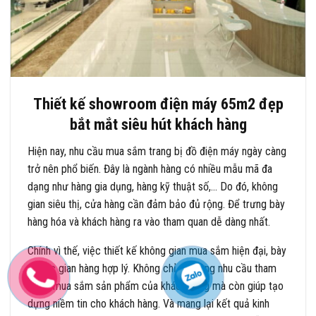
Thiết kế showroom điện máy 65m2 đẹp
bắt mắt siêu hút khách hàng
Hiện nay, nhu cầu mua sắm trang bị đồ điện máy ngày càng
trở nên phổ biến. Đây là ngành hàng có nhiều mẫu mã đa
dạng như hàng gia dụng, hàng kỹ thuật số,… Do đó, không
gian siêu thị, cửa hàng cần đảm bảo đủ rộng. Để trưng bày
hàng hóa và khách hàng ra vào tham quan dễ dàng nhất.
Chính vì thế, việc thiết kế không gian mua sắm hiện đại, bày
trí các gian hàng hợp lý. Không chỉ đáp ứng nhu cầu tham
quan, mua sắm sản phẩm của khách hàng mà còn giúp tạo
dựng niềm tin cho khách hàng. Và mang lại kết quả kinh