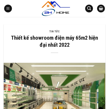
Bỏ
qua
nội
dung
TIN TỨC
Thiết kế showroom điện máy 65m2 hiện
đại nhất 2022