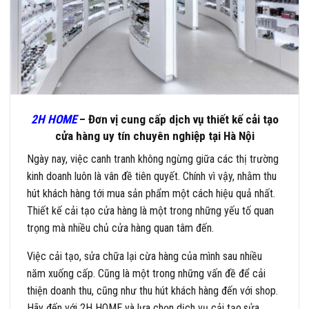
2H HOME
– Đơn vị cung cấp dịch vụ thiết kế cải tạo
cửa hàng uy tín chuyên nghiệp tại Hà Nội
Ngày nay, việc canh tranh không ngừng giữa các thị trường
kinh doanh luôn là vân đề tiên quyết. Chính vì vậy, nhằm thu
hút khách hàng tới mua sản phẩm một cách hiệu quả nhất.
Thiết kế cải tạo cửa hàng là một trong những yếu tố quan
trọng mà nhiều chủ cửa hàng quan tâm đến.
Việc cải tạo, sửa chữa lại cừa hàng của mình sau nhiều
năm xuống cấp. Cũng là một trong những vấn đề để cải
thiện doanh thu, cũng như thu hút khách hàng đến với shop.
Hãy đến với 2H HOME và lựa chọn dịch vụ cải tạo,sửa