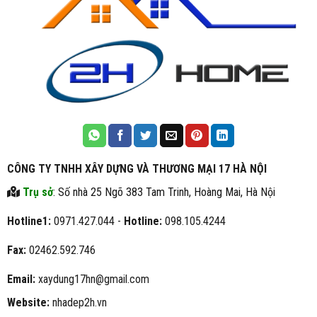
CÔNG TY TNHH XÂY DỰNG VÀ THƯƠNG MẠI 17 HÀ NỘI
Trụ sở
: Số nhà 25 Ngõ 383 Tam Trinh, Hoàng Mai, Hà Nội
Hotline1:
0971.427.044 -
Hotline:
098.105.4244
Fax:
02462.592.746
Email:
xaydung17hn@gmail.com
Website:
nhadep2h.vn