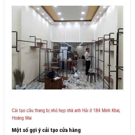
Cải tạo cầu thang bị nhỏ hẹp nhà anh Hải ở 184 Minh Khai,
Hoàng Mai
Một số gợi ý cải tạo cửa hàng