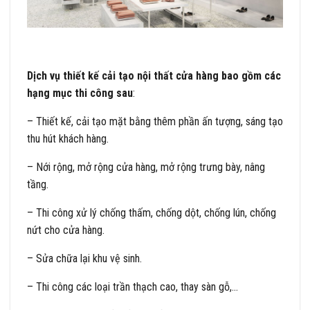
Dịch vụ thiết kế cải tạo nội thất cửa hàng bao gồm các
hạng mục thi công sau
:
– Thiết kế, cải tạo mặt bằng thêm phần ấn tượng, sáng tạo
thu hút khách hàng.
– Nới rộng, mở rộng cửa hàng, mở rộng trưng bày, nâng
tầng.
– Thi công xử lý chống thấm, chống dột, chống lún, chống
nứt cho cửa hàng.
– Sửa chữa lại khu vệ sinh.
– Thi công các loại trần thạch cao, thay sàn gỗ,…