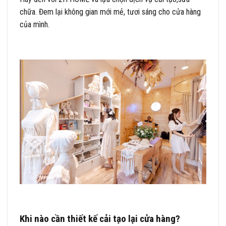
chữa. Đem lại không gian mới mẻ, tươi sáng cho cửa hàng
của mình.
Khi nào cần thiết kế cải tạo lại cửa hàng?