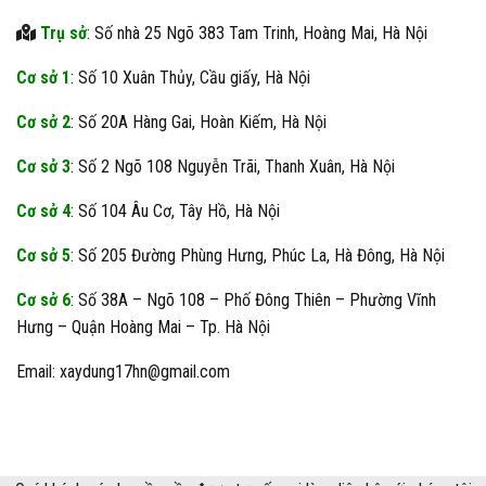
Trụ sở
: Số nhà 25 Ngõ 383 Tam Trinh, Hoàng Mai, Hà Nội
Cơ sở 1
: Số 10 Xuân Thủy, Cầu giấy, Hà Nội
Cơ sở 2
: Số 20A Hàng Gai, Hoàn Kiếm, Hà Nội
Cơ sở 3
: Số 2 Ngõ 108 Nguyễn Trãi, Thanh Xuân, Hà Nội
Cơ sở 4
: Số 104 Âu Cơ, Tây Hồ, Hà Nội
Cơ sở 5
: Số 205 Đường Phùng Hưng, Phúc La, Hà Đông, Hà Nội
Cơ sở 6
: Số 38A – Ngõ 108 – Phố Đông Thiên – Phường Vĩnh
Hưng – Quận Hoàng Mai – Tp. Hà Nội
Email: xaydung17hn@gmail.com