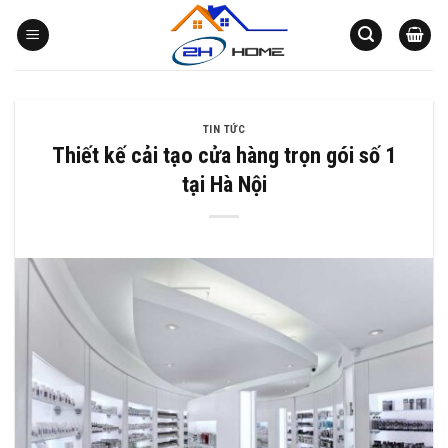
Bỏ
qua
nội
dung
TIN TỨC
Thiết kế cải tạo cửa hàng trọn gói số 1
tại Hà Nội